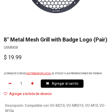
8" Metal Mesh Grill with Badge Logo (Pair)
GRMM08
$
19.99
¡CONSULTE CON SU
DISTRIBUIDOR LOCAL
EL STOCK Y LAS PROMOCIONES EN TIENDA!
Agregar al carrito
Agregar a la lista de deseos
Descripción
:
Compatible con VO-M210, VO-MN310, VO-M10, VO-
W10a